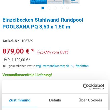
Einzelbecken Stahlwand-Rundpool
POOLSANA PQ 3,50 x 1,50 m
Artikel-Nr.:
106739
879,00 € *
(-26,69% vom UVP)
UVP:
1.199,00 € *
inkl. gesetzlicher MwSt.
zzgl. Versandkosten; ab 99,- frachtfrei
Versandkostenfreie Lieferung!
Lieferung in ca. 3-6 Arbeitstagen
Schon ab 26,26 € monatlich
finanzieren
Zustimmung
Details
Über Cookies
Weitere Informationen