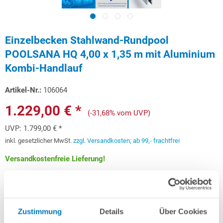
Einzelbecken Stahlwand-Rundpool
POOLSANA HQ 4,00 x 1,35 m mit Aluminium
Kombi-Handlauf
Artikel-Nr.:
106064
1.229,00 € *
(-31,68% vom UVP)
UVP:
1.799,00 € *
inkl. gesetzlicher MwSt.
zzgl. Versandkosten; ab 99,- frachtfrei
Versandkostenfreie Lieferung!
Lieferung in ca. 3-6 Arbeitstagen
Schon ab 36,72 € monatlich
finanzieren
Zustimmung
Details
Über Cookies
Weitere Informationen