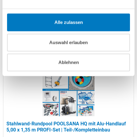
Artikel-Nr.:
102922
Versandkostenfreie Lieferung!
Alle zulassen
Lieferung in ca. 3-6 Arbeitstagen
Auswahl erlauben
In den Warenkorb
Ablehnen
Stahlwand-Rundpool POOLSANA HQ mit Alu-Handlauf
5,00 x 1,35 m PROFI-Set | Teil-/Kompletteinbau