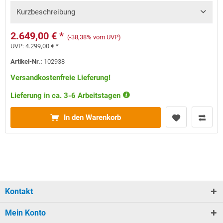
Kurzbeschreibung
2.649,00 € *
(-38,38% vom UVP)
UVP:
4.299,00 € *
Artikel-Nr.:
102938
Versandkostenfreie Lieferung!
Lieferung in ca. 3-6 Arbeitstagen
In den Warenkorb
Kontakt
Mein Konto