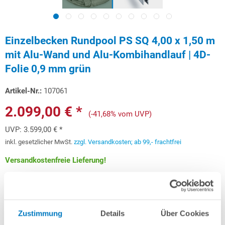
Einzelbecken Rundpool PS SQ 4,00 x 1,50 m
mit Alu-Wand und Alu-Kombihandlauf | 4D-
Folie 0,9 mm grün
Artikel-Nr.:
107061
2.099,00 € *
(-41,68% vom UVP)
UVP:
3.599,00 € *
inkl. gesetzlicher MwSt.
zzgl. Versandkosten; ab 99,- frachtfrei
Versandkostenfreie Lieferung!
Lieferung in ca. 3-6 Arbeitstagen
Schon ab 62,71 € monatlich
finanzieren
Zustimmung
Details
Über Cookies
Weitere Informationen