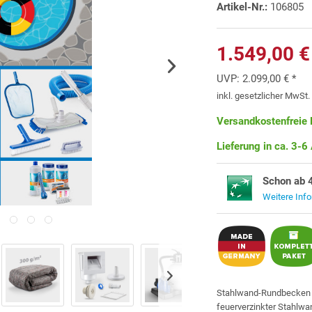
Artikel-Nr.:
106805
1.549,00 €
UVP:
2.099,00 € *
inkl. gesetzlicher MwSt
Versandkostenfreie 
Lieferung in ca. 3-6
Schon ab 
Weitere Inf
Stahlwand-Rundbecke
feuerverzinkter Stahlwa