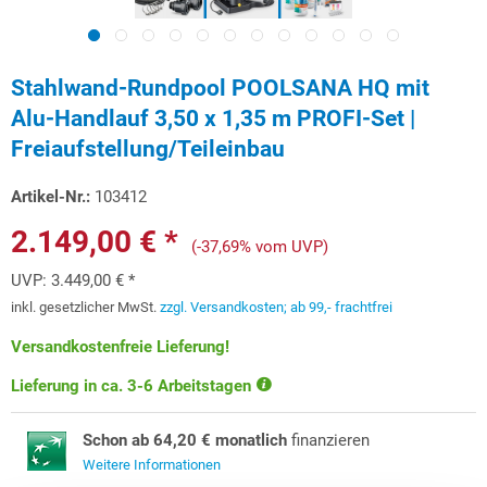
Stahlwand-Rundpool POOLSANA HQ mit
Alu-Handlauf 3,50 x 1,35 m PROFI-Set |
Freiaufstellung/Teileinbau
Artikel-Nr.:
103412
2.149,00 € *
(-37,69% vom UVP)
UVP:
3.449,00 € *
inkl. gesetzlicher MwSt.
zzgl. Versandkosten; ab 99,- frachtfrei
Versandkostenfreie Lieferung!
Lieferung in ca. 3-6 Arbeitstagen
Schon ab 64,20 € monatlich
finanzieren
Weitere Informationen