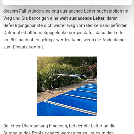
Auflagefläche, manche Winterabdeckungen gar 35 cm. In
diesem Fall stünde eine eng ausladende Leiter buchstäblich im
Weg und Sie benötigen eine
weit ausladende Leiter
, deren
Befestigungspunkte sich weiter weg vom Beckenrand befinden.
Optional erhältliche Kippgelenke sorgen dafür, dass die Leiter
um 90° nach oben gekippt werden kann, wenn die Abdeckung
zum Einsatz kommt.
Bei einer Überdachung hingegen, bei der die Leiter an die
Stirnseite des Pools gesetzt werden muss, ist es in den