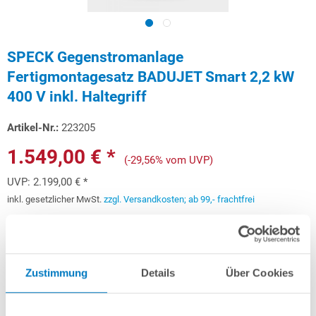
SPECK Gegenstromanlage
Fertigmontagesatz BADUJET Smart 2,2 kW
400 V inkl. Haltegriff
Artikel-Nr.:
223205
1.549,00 € *
(-29,56% vom UVP)
UVP:
2.199,00 € *
inkl. gesetzlicher MwSt.
zzgl. Versandkosten; ab 99,- frachtfrei
Versandkostenfreie Lieferung!
Lieferung in ca. 2-5 Arbeitstagen
Zustimmung
Details
Über Cookies
Schon ab 46,28 € monatlich
finanzieren
Weitere Informationen