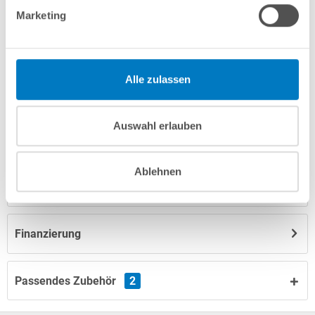
Marketing
Produktbeschreibung
Alle zulassen
Anleitungen/Datenblätter
Auswahl erlauben
Herstellerangaben
Ablehnen
Nützliches/Tipps
Finanzierung
Passendes Zubehör
2