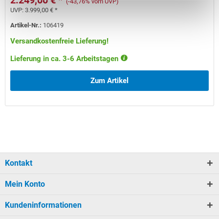
2.249,00 € *
(-43,76% vom UVP)
UVP:
3.999,00 € *
Artikel-Nr.:
106419
Versandkostenfreie Lieferung!
Lieferung in ca. 3-6 Arbeitstagen
Zum Artikel
Kontakt
Mein Konto
Kundeninformationen