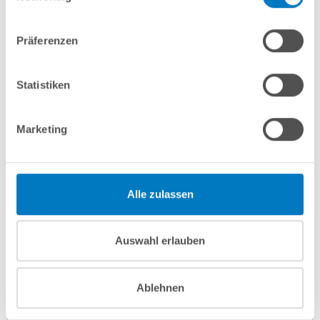
Lieferung in ca. 3-6 Arbeitstagen
Zum Artikel
Präferenzen
Statistiken
Marketing
Alle zulassen
Stahlwand-Ovalpool PS HQ 6,00 x 3,20 x 1,20 m mit Alu-
Auswahl erlauben
Handlauf + blauer Folie 0,8mm | PROFI-Set
Kurzbeschreibung
Ablehnen