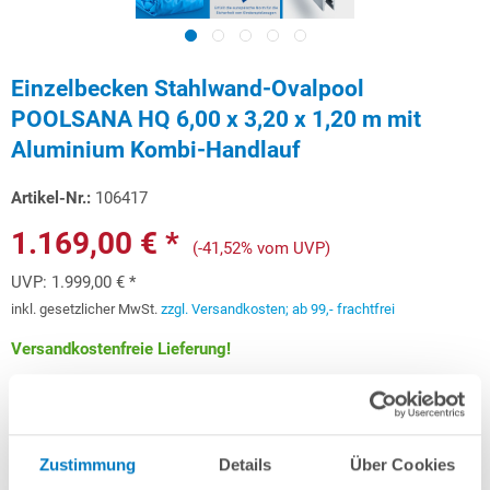
Einzelbecken Stahlwand-Ovalpool
POOLSANA HQ 6,00 x 3,20 x 1,20 m mit
Aluminium Kombi-Handlauf
Artikel-Nr.:
106417
1.169,00 € *
(-41,52% vom UVP)
UVP:
1.999,00 € *
inkl. gesetzlicher MwSt.
zzgl. Versandkosten; ab 99,- frachtfrei
Versandkostenfreie Lieferung!
Lieferung in ca. 3-6 Arbeitstagen
Schon ab 34,92 € monatlich
finanzieren
Zustimmung
Details
Über Cookies
Weitere Informationen