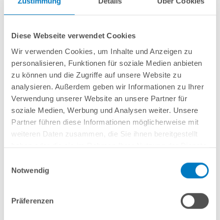
Zustimmung
Details
Über Cookies
4,90 x 3,00 x 1,35 m
5,25 x 3,20 x 1,50 m
Diese Webseite verwendet Cookies
Wir verwenden Cookies, um Inhalte und Anzeigen zu
personalisieren, Funktionen für soziale Medien anbieten
zu können und die Zugriffe auf unsere Website zu
analysieren. Außerdem geben wir Informationen zu Ihrer
Verwendung unserer Website an unsere Partner für
soziale Medien, Werbung und Analysen weiter. Unsere
Partner führen diese Informationen möglicherweise mit
6,00 x 3,20 x 1,50 m
7,00 x 3,50 x 1,50 m
weiteren Daten zusammen, die Sie ihnen bereitgestellt
haben oder die sie im Rahmen Ihrer Nutzung der Dienste
gesammelt haben.
Einwilligungsauswahl
Notwendig
Präferenzen