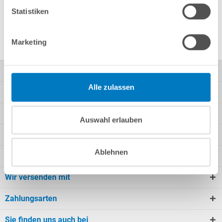
Statistiken
8,00 x 4,00 x 1,50 m
Marketing
Kontakt
Alle zulassen
Mein Konto
Kundeninformationen
Auswahl erlauben
Rechtliche Informationen
Ablehnen
Unsere Angebote
Wir versenden mit
Zahlungsarten
Sie finden uns auch bei