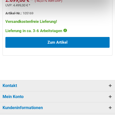
2.699,00 € *
(-40,01% vom UVP)
UVP:
4.499,00 € *
Artikel-Nr.:
105169
Versandkostenfreie Lieferung!
Lieferung in ca. 3-6 Arbeitstagen
Zum Artikel
Kontakt
Mein Konto
Kundeninformationen