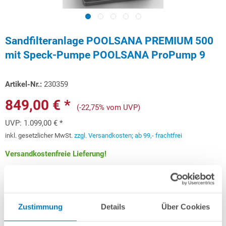
Sandfilteranlage POOLSANA PREMIUM 500
mit Speck-Pumpe POOLSANA ProPump 9
Artikel-Nr.:
230359
849,00 € *
(-22,75% vom UVP)
UVP:
1.099,00 € *
inkl. gesetzlicher MwSt.
zzgl. Versandkosten; ab 99,- frachtfrei
Versandkostenfreie Lieferung!
Lieferung in ca. 1-3 Arbeitstagen
Schon ab 25,36 € monatlich
finanzieren
Zustimmung
Details
Über Cookies
Weitere Informationen