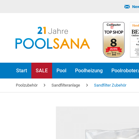
New
Start
SALE
Pool
Poolheizung
Poolroboter
Poolzubehör
Sandfilteranlage
Sandfilter Zubehör