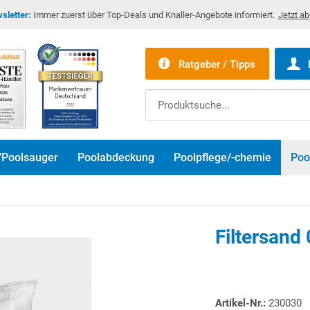
sletter:
Immer zuerst über Top-Deals und Knaller-Angebote informiert.
Jetzt a
Ratgeber / Tipps
/Poolsauger
Poolabdeckung
Poolpflege/-chemie
Poo
Filtersand
Bitte akzeptier
Artikel-Nr.:
230030