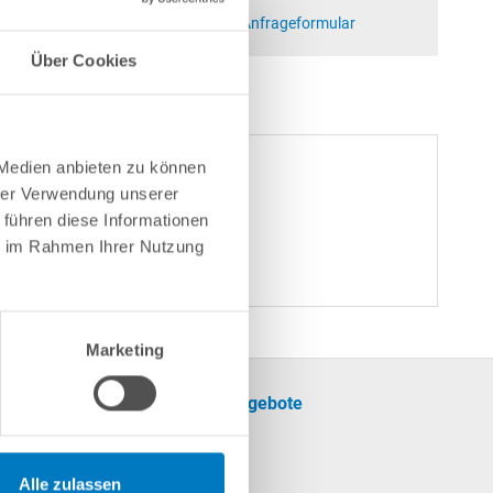
at)poolsana.de
Anfrageformular
Über Cookies
 Medien anbieten zu können
hrer Verwendung unserer
 führen diese Informationen
tig.
ie im Rahmen Ihrer Nutzung
Marketing
formationen
Unsere Angebote
SALE
cherinformationen
Pool
Alle zulassen