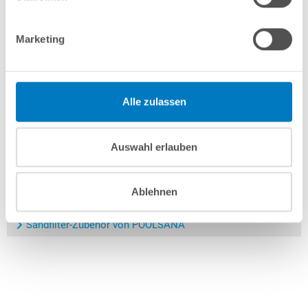
können
Marketing
Alle unsere Checklisten finden Sie auf folgender Seite:
POOLSANA Checklisten
Alle zulassen
Auswahl erlauben
Ihr POOLSANA-Team
Ablehnen
Sandfilteranlagen von POOLSANA
Sandfilter-Zubehör von POOLSANA