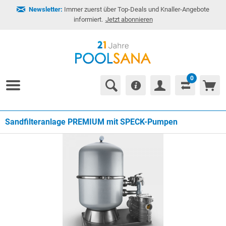
Newsletter:
Immer zuerst über Top-Deals und Knaller-Angebote
informiert.
Jetzt abonnieren
0
Sandfilteranlage PREMIUM mit SPECK-Pumpen