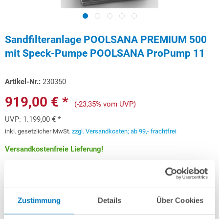
Sandfilteranlage POOLSANA PREMIUM 500
mit Speck-Pumpe POOLSANA ProPump 11
Artikel-Nr.:
230350
919,00 € *
(-23,35% vom UVP)
UVP:
1.199,00 € *
inkl. gesetzlicher MwSt.
zzgl. Versandkosten; ab 99,- frachtfrei
Versandkostenfreie Lieferung!
Lieferung in ca. 1-3 Arbeitstagen
Schon ab 27,45 € monatlich
finanzieren
Zustimmung
Details
Über Cookies
Weitere Informationen