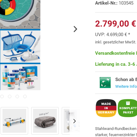
Artikel-Nr.:
103545
2.799,00 €
UVP:
4.699,00 € *
inkl. gesetzlicher MwSt
Versandkostenfreie 
Lieferung in ca. 3-6
Schon ab 
Weitere Inf
Stahlwand-Rundbecke
starker, feuerverzinkte