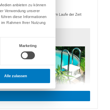
 Medien anbieten zu können
hrer Verwendung unserer
Salz ist abzuraten, da dies sich im Laufe der Zeit
 führen diese Informationen
ie im Rahmen Ihrer Nutzung
Marketing
Alle zulassen