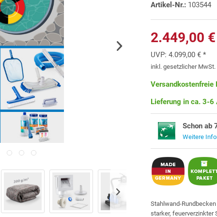
Artikel-Nr.:
103544
2.449,00 €
UVP:
4.099,00 € *
inkl. gesetzlicher MwSt
Versandkostenfreie 
Lieferung in ca. 3-6
Schon ab 
Weitere Inf
Stahlwand-Rundbecke
starker, feuerverzinkte