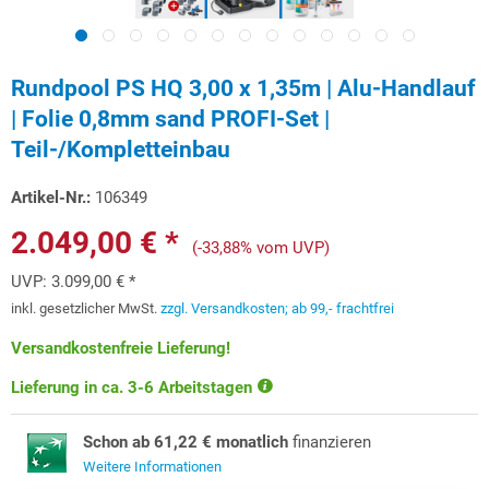
Rundpool PS HQ 3,00 x 1,35m | Alu-Handlauf
| Folie 0,8mm sand PROFI-Set |
Teil-/Kompletteinbau
Artikel-Nr.:
106349
2.049,00 € *
(-33,88% vom UVP)
UVP:
3.099,00 € *
inkl. gesetzlicher MwSt.
zzgl. Versandkosten; ab 99,- frachtfrei
Versandkostenfreie Lieferung!
Lieferung in ca. 3-6 Arbeitstagen
Schon ab 61,22 € monatlich
finanzieren
Weitere Informationen