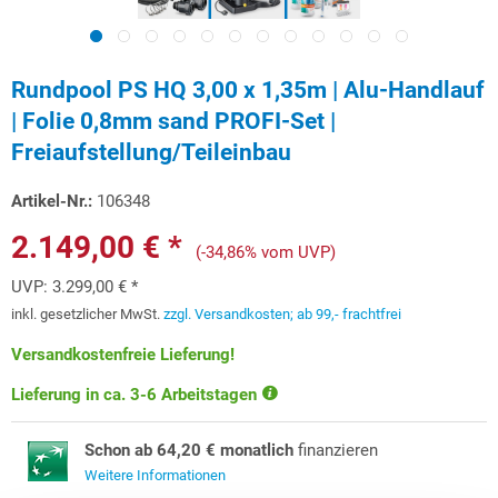
Rundpool PS HQ 3,00 x 1,35m | Alu-Handlauf
| Folie 0,8mm sand PROFI-Set |
Freiaufstellung/Teileinbau
Artikel-Nr.:
106348
2.149,00 € *
(-34,86% vom UVP)
UVP:
3.299,00 € *
inkl. gesetzlicher MwSt.
zzgl. Versandkosten; ab 99,- frachtfrei
Versandkostenfreie Lieferung!
Lieferung in ca. 3-6 Arbeitstagen
Schon ab 64,20 € monatlich
finanzieren
Weitere Informationen