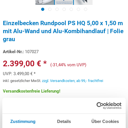
Einzelbecken Rundpool PS HQ 5,00 x 1,50 m
mit Alu-Wand und Alu-Kombihandlauf | Folie
grau
Artikel-Nr.:
107027
2.399,00 € *
(-31,44% vom UVP)
UVP:
3.499,00 € *
inkl. gesetzlicher MwSt.
zzgl. Versandkosten; ab 99,- frachtfrei
Versandkostenfreie Lieferung!
Lieferung in ca. 3-6 Arbeitstagen
Schon ab 71,67 € monatlich
finanzieren
Zustimmung
Details
Über Cookies
Weitere Informationen