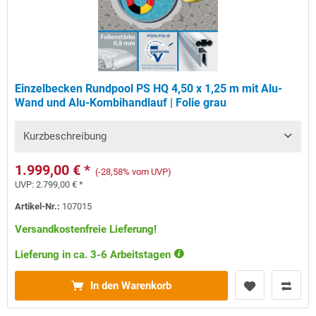
Einzelbecken Rundpool PS HQ 4,50 x 1,25 m mit Alu-
Wand und Alu-Kombihandlauf | Folie grau
Kurzbeschreibung
1.999,00 € *
(-28,58% vom UVP)
UVP:
2.799,00 € *
Artikel-Nr.:
107015
Versandkostenfreie Lieferung!
Lieferung in ca. 3-6 Arbeitstagen
In den Warenkorb