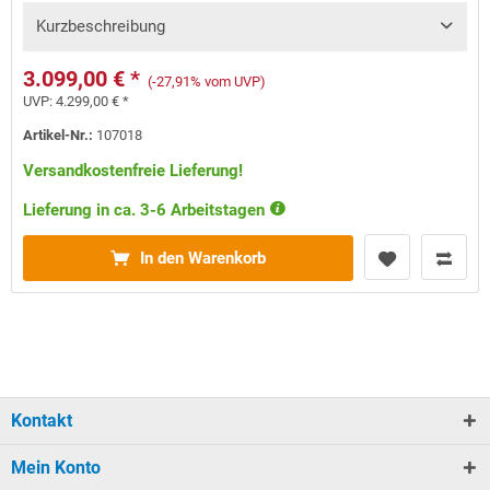
Kurzbeschreibung
3.099,00 € *
(-27,91% vom UVP)
UVP:
4.299,00 € *
Artikel-Nr.:
107018
Versandkostenfreie Lieferung!
Lieferung in ca. 3-6 Arbeitstagen
In den Warenkorb
Kontakt
Mein Konto