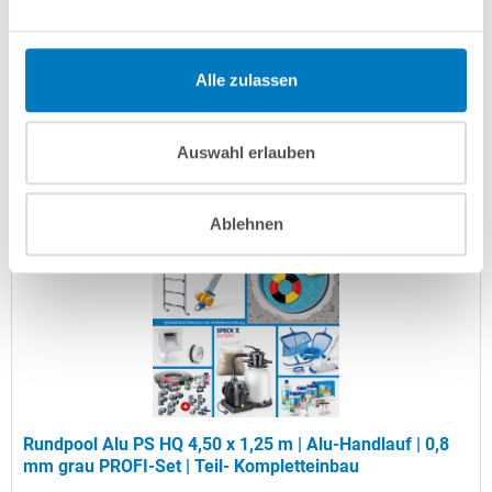
Artikel-Nr.:
107017
Versandkostenfreie Lieferung!
Alle zulassen
Lieferung in ca. 3-6 Arbeitstagen
Auswahl erlauben
In den Warenkorb
Ablehnen
Rundpool Alu PS HQ 4,50 x 1,25 m | Alu-Handlauf | 0,8
mm grau PROFI-Set | Teil- Kompletteinbau