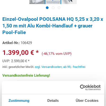
Einzel-Ovalpool POOLSANA HQ 5,25 x 3,20 x
1,50 m mit Alu Kombi-Handlauf + grauer
Pool-Folie
Artikel-Nr.:
106429
1.399,00 € *
(-46,17% vom UVP)
UVP:
2.599,00 € *
inkl. gesetzlicher MwSt.
zzgl. Versandkosten; ab 99,- frachtfrei
Versandkostenfreie Lieferung!
Lieferung in ca. 3-6 Arbeitstagen
Schon ab 41,79 € monatlich
finanzieren
Zustimmung
Details
Über Cookies
Weitere Informationen