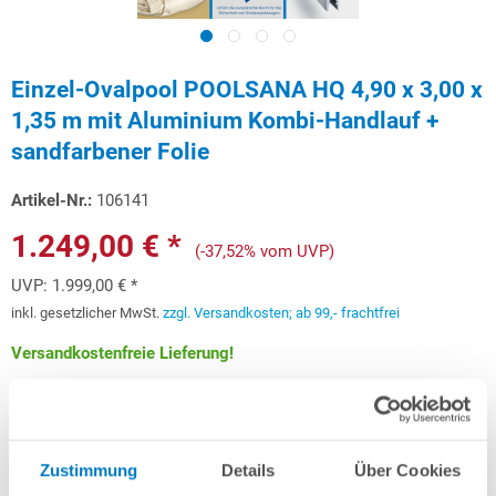
Einzel-Ovalpool POOLSANA HQ 4,90 x 3,00 x
1,35 m mit Aluminium Kombi-Handlauf +
sandfarbener Folie
Artikel-Nr.:
106141
1.249,00 € *
(-37,52% vom UVP)
UVP:
1.999,00 € *
inkl. gesetzlicher MwSt.
zzgl. Versandkosten; ab 99,- frachtfrei
Versandkostenfreie Lieferung!
Lieferung in ca. 3-6 Arbeitstagen
Schon ab 37,31 € monatlich
finanzieren
Zustimmung
Details
Über Cookies
Weitere Informationen