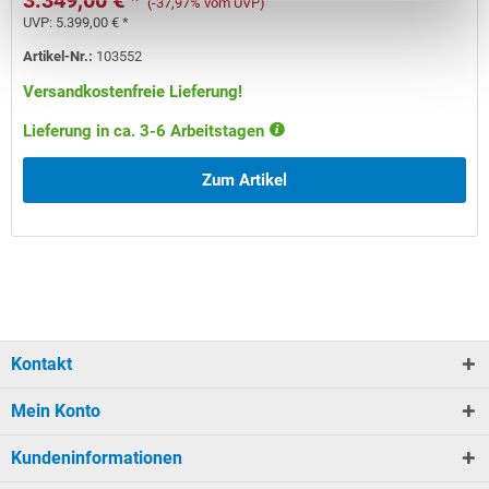
3.349,00 € *
(-37,97% vom UVP)
UVP:
5.399,00 € *
Artikel-Nr.:
103552
Versandkostenfreie Lieferung!
Lieferung in ca. 3-6 Arbeitstagen
Zum Artikel
Kontakt
Mein Konto
Kundeninformationen