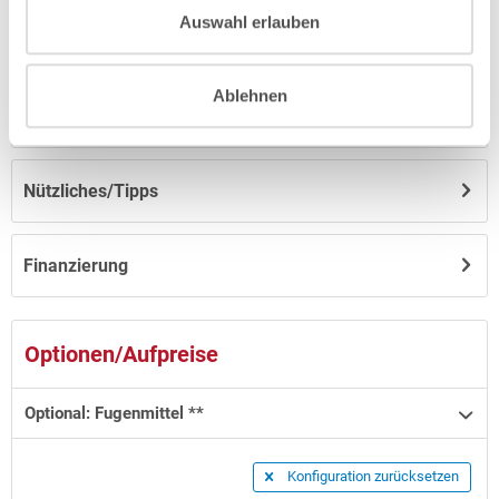
Auswahl erlauben
Anleitungen/Datenblätter
Ablehnen
Hinweise zum Versand / zur Lagerung
Nützliches/Tipps
Finanzierung
Optionen/Aufpreise
Optional: Fugenmittel **
Konfiguration zurücksetzen