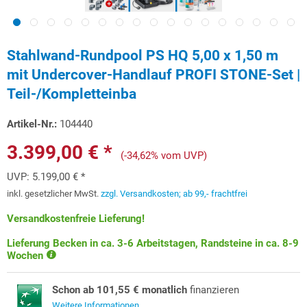
Stahlwand-Rundpool PS HQ 5,00 x 1,50 m
mit Undercover-Handlauf PROFI STONE-Set |
Teil-/Kompletteinba
Artikel-Nr.:
104440
3.399,00 € *
(-34,62% vom UVP)
UVP:
5.199,00 € *
inkl. gesetzlicher MwSt.
zzgl. Versandkosten; ab 99,- frachtfrei
Versandkostenfreie Lieferung!
Lieferung Becken in ca. 3-6 Arbeitstagen, Randsteine in ca. 8-9
Wochen
Schon ab 101,55 € monatlich
finanzieren
Weitere Informationen