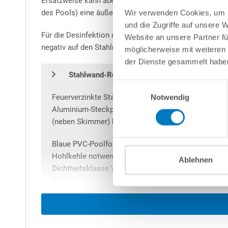
Ersatzweise kann aber auch das patentierte
conZero-S
des Pools) eine äußerst zeitsparende Alternative zum B
Wir verwenden Cookies, um I
und die Zugriffe auf unsere 
Für die Desinfektion des Poolwassers empfehlen wir die
Website an unsere Partner fü
negativ auf den Stahlmantel auswirken könnte.
möglicherweise mit weiteren
der Dienste gesammelt habe
P
Q
Stahlwand-Rundbecken
ure
uality
mit Alu-
Einwilligungsauswahl
Feuerverzinkte Stahlwand mit 0,6 mm Stärke, innen
Notwendig
Aluminium-Steckprofil für die schnelle Verbindung
(neben Skimmer) bereits vorbereitet.
Blaue PVC-Poolfolie mit
ca. 0,8 mm Stärke
sowie a
Hohlkehle notwendig und sehr passgenau! UV-stabili
Ablehnen
Dichtheitsklasse W1. Hinweis: Die Poolfolie wird ab
Becken, gefertigt, um die Ausdehnung durch Temper
sollte bei Temperaturen zwischen +15 bis +25° C erf
genannte Mindesttemperatur vorherrschen sollte, da
die Innenhülle sonst beim Verlegen nicht schnell g