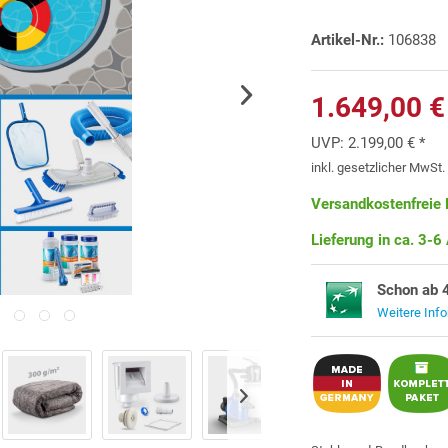
Artikel-Nr.:
106838
1.649,00 €
UVP:
2.199,00 € *
inkl. gesetzlicher MwSt
Versandkostenfreie 
Lieferung in ca. 3-6
Schon ab 
Weitere Inf