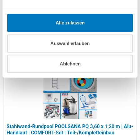
Artikel-Nr.:
106834
Versandkostenfreie Lieferung!
Alle zulassen
Lieferung in ca. 3-6 Arbeitstagen
Auswahl erlauben
In den Warenkorb
Ablehnen
Stahlwand-Rundpool POOLSANA PQ 3,60 x 1,20 m | Alu-
Handlauf | COMFORT-Set | Teil-/Kompletteinbau