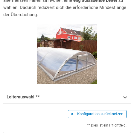
allermeisten Fällen sinnvoller, eine
eng ausladende Leiter
zu
wählen. Dadurch reduziert sich die erforderliche Mindestlänge
der Überdachung.
Leiterauswahl **
Konfiguration zurücksetzen
** Dies ist ein Pflichtfeld.