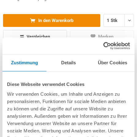
In den Warenkorb
Merken
Vergleichen
Fragen? Wir helfen Ihnen gerne weiter:
Zustimmung
Details
Über Cookies
info(at)poolsana.de
Anfrageformular
Diese Webseite verwendet Cookies
Wir verwenden Cookies, um Inhalte und Anzeigen zu
Produktbeschreibung
personalisieren, Funktionen für soziale Medien anbieten
zu können und die Zugriffe auf unsere Website zu
analysieren. Außerdem geben wir Informationen zu Ihrer
Herstellerangaben
Verwendung unserer Website an unsere Partner für
soziale Medien, Werbung und Analysen weiter. Unsere