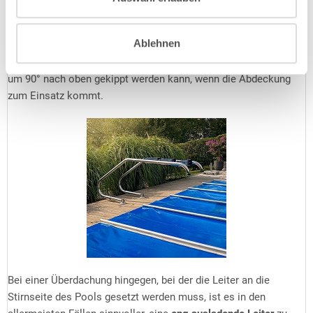
diesem Fall stünde eine eng ausladende Leiter buchstäblich im
Weg und Sie benötigen eine
weit ausladende Leiter
, deren
Ablehnen
Befestigungspunkte sich weiter weg vom Beckenrand befinden.
Optional erhältliche Kippgelenke sorgen dafür, dass die Leiter
um 90° nach oben gekippt werden kann, wenn die Abdeckung
zum Einsatz kommt.
Bei einer Überdachung hingegen, bei der die Leiter an die
Stirnseite des Pools gesetzt werden muss, ist es in den