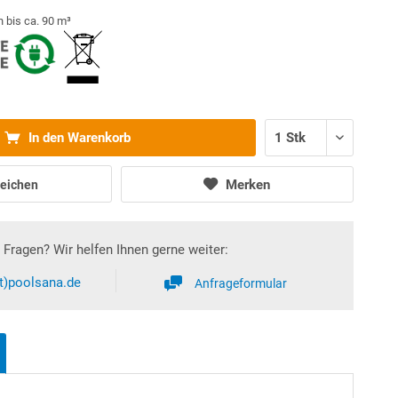
 bis ca. 90 m³
In den Warenkorb
Merken
eichen
Fragen? Wir helfen Ihnen gerne weiter:
at)poolsana.de
Anfrageformular