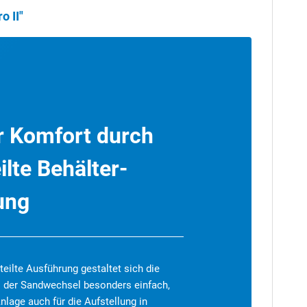
 II"
r Komfort durch
ilte Behälter-
ung
teilte Ausführung gestaltet sich die
. der Sandwechsel besonders einfach,
nlage auch für die Aufstellung in