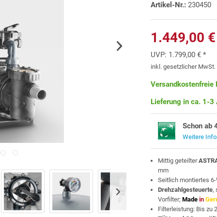
Artikel-Nr.:
230450
1.449,00 €
UVP:
1.799,00 € *
inkl. gesetzlicher MwSt
Versandkostenfreie 
Lieferung in ca. 1-3
Schon ab 
Weitere Inf
Mittig geteilter
ASTR
mm
Seitlich montiertes 
Drehzahlgesteuerte
,
Vorfilter;
Made
in
Ger
Filterleistung: Bis zu