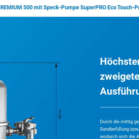
 PREMIUM 500 mit Speck-Pumpe SuperPRO Eco Touch-Pro
Höchste
zweigete
Ausführ
Durch die mittig ge
Sandbefüllung bzw
wodurch sich die A