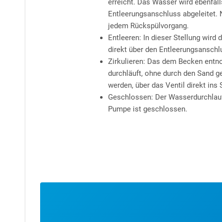
erreicht. Das Wasser wird ebenfall
Entleerungsanschluss abgeleitet.
jedem Rückspülvorgang.
Entleeren: In dieser Stellung wird
direkt über den Entleerungsanschlu
Zirkulieren: Das dem Becken en
durchläuft, ohne durch den Sand ge
werden, über das Ventil direkt in
Geschlossen: Der Wasserdurchlauf
Pumpe ist geschlossen.