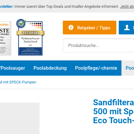
sletter:
Immer zuerst über Top-Deals und Knaller-Angebote informiert.
Jetzt a
Ratgeber / Tipps
/Poolsauger
Poolabdeckung
Poolpflege/-chemie
Poo
UM mit SPECK-Pumpen
Sandfilte
500 mit S
Eco Touch-