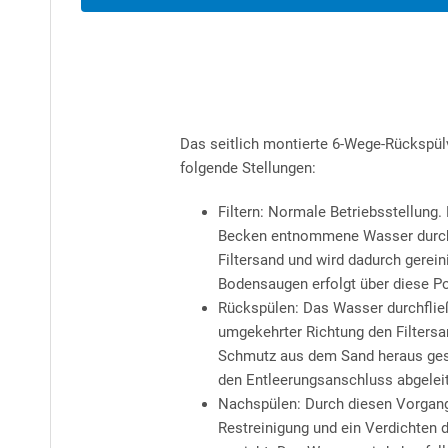
Das seitlich montierte 6-Wege-Rückspülv
folgende Stellungen:
Filtern: Normale Betriebsstellung
Becken entnommene Wasser durch
Filtersand und wird dadurch gerein
Bodensaugen erfolgt über diese Po
Rückspülen: Das Wasser durchfließ
umgekehrter Richtung den Filtersa
Schmutz aus dem Sand heraus ges
den Entleerungsanschluss abgeleit
Nachspülen: Durch diesen Vorgan
Restreinigung und ein Verdichten 