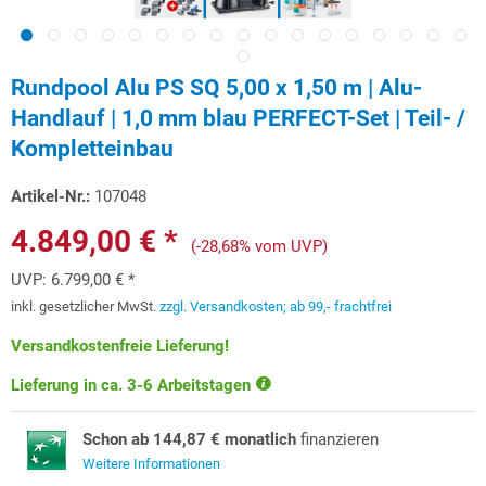
Rundpool Alu PS SQ 5,00 x 1,50 m | Alu-
Handlauf | 1,0 mm blau PERFECT-Set | Teil- /
Kompletteinbau
Artikel-Nr.:
107048
4.849,00 € *
(-28,68% vom UVP)
UVP:
6.799,00 € *
inkl. gesetzlicher MwSt.
zzgl. Versandkosten; ab 99,- frachtfrei
Versandkostenfreie Lieferung!
Lieferung in ca. 3-6 Arbeitstagen
Schon ab 144,87 € monatlich
finanzieren
Weitere Informationen