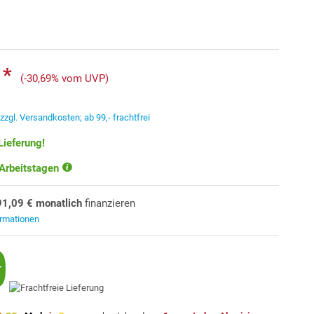
 *
(-30,69% vom UVP)
.
zzgl. Versandkosten; ab 99,- frachtfrei
Lieferung!
 Arbeitstagen
91,09 € monatlich
finanzieren
ormationen