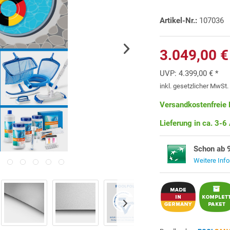
Artikel-Nr.:
107036
3.049,00 €
UVP:
4.399,00 € *
inkl. gesetzlicher MwSt
Versandkostenfreie 
Lieferung in ca. 3-6
Schon ab 
Weitere Inf