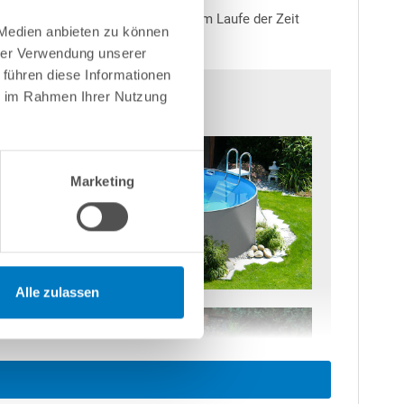
Salz ist abzuraten, da dies sich im Laufe der Zeit
 Medien anbieten zu können
hrer Verwendung unserer
 führen diese Informationen
ie im Rahmen Ihrer Nutzung
Marketing
Alle zulassen