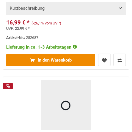
Kurzbeschreibung
16,99 € *
(-26,1% vom UVP)
UVP:
22,99 € *
Artikel-Nr.:
252687
Lieferung in ca. 1-3 Arbeitstagen
In den Warenkorb