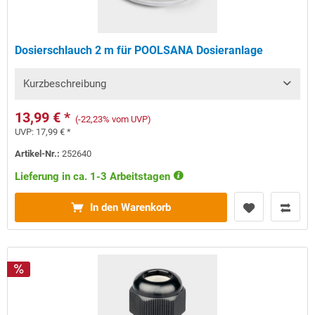
Dosierschlauch 2 m für POOLSANA Dosieranlage
Kurzbeschreibung
13,99 € *
(-22,23% vom UVP)
UVP:
17,99 € *
Artikel-Nr.:
252640
Lieferung in ca. 1-3 Arbeitstagen
In den Warenkorb