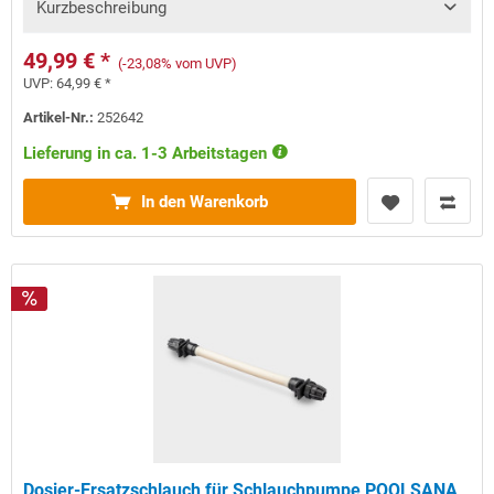
Kurzbeschreibung
49,99 € *
(-23,08% vom UVP)
UVP:
64,99 € *
Artikel-Nr.:
252642
Lieferung in ca. 1-3 Arbeitstagen
In den Warenkorb
Dosier-Ersatzschlauch für Schlauchpumpe POOLSANA