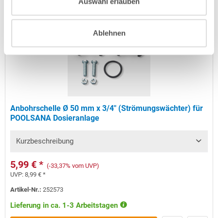
Auswahl erlauben
Ablehnen
Anbohrschelle Ø 50 mm x 3/4" (Strömungswächter) für
POOLSANA Dosieranlage
Kurzbeschreibung
5,99 € *
(-33,37% vom UVP)
UVP:
8,99 € *
Artikel-Nr.:
252573
Lieferung in ca. 1-3 Arbeitstagen