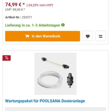
74,99 € *
(-24,25% vom UVP)
UVP:
99,00 € *
Artikel-Nr.:
252571
Lieferung in ca. 1-3 Arbeitstagen
In den Warenkorb
Wartungspaket für POOLSANA Dosieranlage