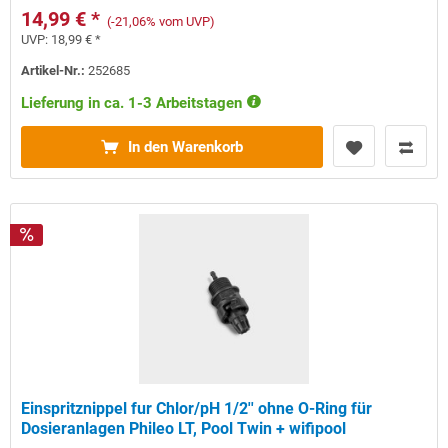
14,99 € *
(-21,06% vom UVP)
UVP:
18,99 € *
Artikel-Nr.:
252685
Lieferung in ca. 1-3 Arbeitstagen
In den Warenkorb
Einspritznippel fur Chlor/pH 1/2'' ohne O-Ring für
Dosieranlagen Phileo LT, Pool Twin + wifipool