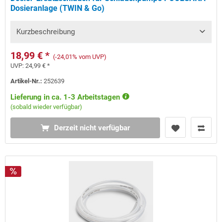
Dosieranlage (TWIN & Go)
Kurzbeschreibung
18,99 € *
(-24,01% vom UVP)
UVP:
24,99 € *
Artikel-Nr.:
252639
Lieferung in ca. 1-3 Arbeitstagen
(sobald wieder verfügbar)
Derzeit nicht verfügbar