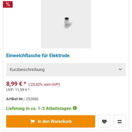
Einweichflasche für Elektrode
Kurzbeschreibung
8,99 € *
(-25,02% vom UVP)
UVP:
11,99 € *
Artikel-Nr.:
252686
Lieferung in ca. 1-3 Arbeitstagen
In den Warenkorb