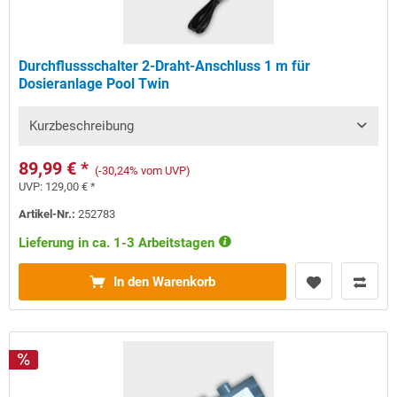
Durchflussschalter 2-Draht-Anschluss 1 m für
Dosieranlage Pool Twin
Kurzbeschreibung
89,99 € *
(-30,24% vom UVP)
UVP:
129,00 € *
Artikel-Nr.:
252783
Lieferung in ca. 1-3 Arbeitstagen
In den Warenkorb