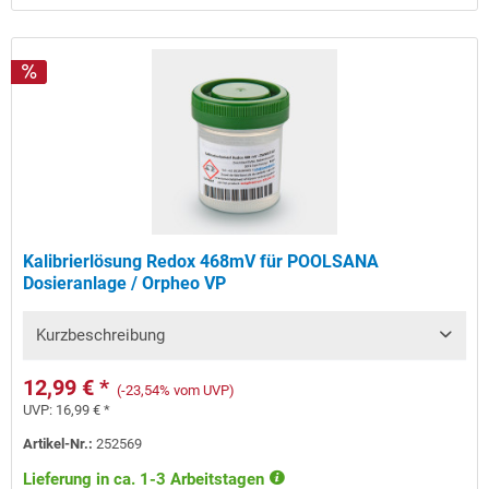
Kalibrierlösung Redox 468mV für POOLSANA
Dosieranlage / Orpheo VP
Kurzbeschreibung
12,99 € *
(-23,54% vom UVP)
UVP:
16,99 € *
Artikel-Nr.:
252569
Lieferung in ca. 1-3 Arbeitstagen