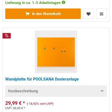
Lieferung in ca. 1-3 Arbeitstagen
In den Warenkorb
Wandplatte für POOLSANA Dosieranlage
Kurzbeschreibung
29,99 € *
(-18,92% vom UVP)
UVP:
36,99 € *