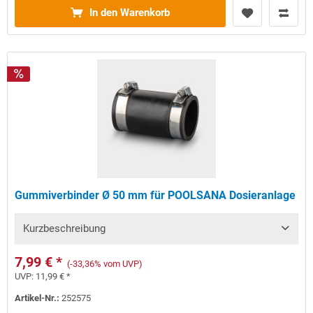
In den Warenkorb
Gummiverbinder Ø 50 mm für POOLSANA Dosieranlage
Kurzbeschreibung
7,99 € *
(-33,36% vom UVP)
UVP:
11,99 € *
Artikel-Nr.:
252575