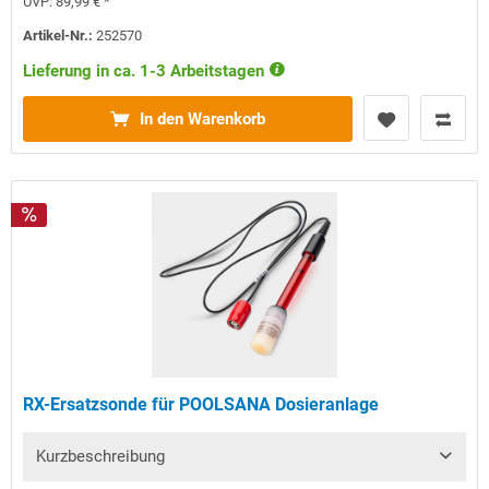
UVP:
89,99 € *
Artikel-Nr.:
252570
Lieferung in ca. 1-3 Arbeitstagen
In den Warenkorb
RX-Ersatzsonde für POOLSANA Dosieranlage
Kurzbeschreibung