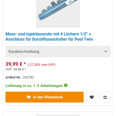
Mess- und Injektionsrohr mit 4 Löchern 1/2'' +
Anschluss für Durchflussschalter für Pool Twin
Kurzbeschreibung
39,99 € *
(-27,28% vom UVP)
UVP:
54,99 € *
Artikel-Nr.:
252782
Lieferung in ca. 1-3 Arbeitstagen
In den Warenkorb