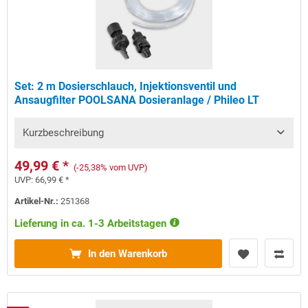
Set: 2 m Dosierschlauch, Injektionsventil und
Ansaugfilter POOLSANA Dosieranlage / Phileo LT
Kurzbeschreibung
49,99 € *
(-25,38% vom UVP)
UVP:
66,99 € *
Artikel-Nr.:
251368
Lieferung in ca. 1-3 Arbeitstagen
In den Warenkorb