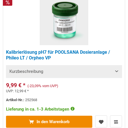
Kalibrierlösung pH7 für POOLSANA Dosieranlage /
Phileo LT / Orpheo VP
Kurzbeschreibung
9,99 € *
(-23,09% vom UVP)
UVP:
12,99 € *
Artikel-Nr.:
252568
Lieferung in ca. 1-3 Arbeitstagen
In den Warenkorb