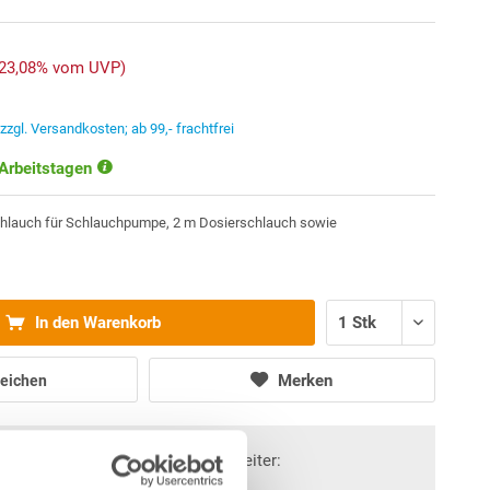
-23,08% vom UVP)
.
zzgl. Versandkosten; ab 99,- frachtfrei
 Arbeitstagen
hlauch für Schlauchpumpe, 2 m Dosierschlauch sowie
In den Warenkorb
Merken
eichen
Fragen? Wir helfen Ihnen gerne weiter: