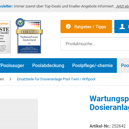
sletter:
Immer zuerst über Top-Deals und Knaller-Angebote informiert.
Jetzt a
Ratgeber / Tipps
/Poolsauger
Poolabdeckung
Poolpflege/-chemie
Poo
gen
Ersatzteile für Dosieranlage Pool Twin / Wifipool
Wartungsp
Dosieranla
Artikel-Nr.:
252642