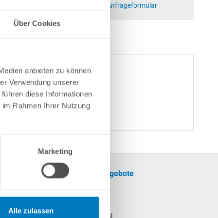
at)poolsana.de
Anfrageformular
Über Cookies
 Medien anbieten zu können
hrer Verwendung unserer
 führen diese Informationen
ie im Rahmen Ihrer Nutzung
Marketing
formationen
Unsere Angebote
SALE
cherinformationen
Pool
Alle zulassen
Poolheizung