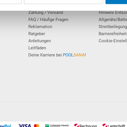
Erfahrungen unserer Kunden
Datenschutz
Zahlung / Versand
Hinweis Entso
FAQ / Häufige Fragen
Altgeräte/Batt
Reklamation
Streitbeilegun
Ratgeber
Barrierefreiheit
Anleitungen
Cookie-Einstel
Leitfäden
Deine Karriere bei
POOL
SANA
!