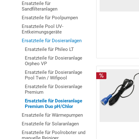
Ersatzteile für
Sandfilteranlagen
Ersatzteile für Poolpumpen
Ersatzteile Pool UV-
Entkeimungsgeräte
Ersatzteile für Dosieranlagen
Ersatzteile für Phileo LT
Ersatzteile für Dosieranlage
Orpheo VP
Ersatzteile für Dosieranlage
Pool Twin / Wifipool
Ersatzteile für Dosieranlage
Premium
Ersatzteile für Dosieranlage
Premium Duo pH/Chlor
Ersatzteile für Wärmepumpen
Ersatzteile für Solaranlagen
Ersatzteile für Poolroboter und
manuelle Reiniger