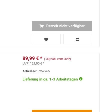
Derzeit nicht verfügbar
89,99 € *
(-30,24% vom UVP)
UVP:
129,00 € *
Artikel-Nr.:
252765
Lieferung in ca. 1-3 Arbeitstagen