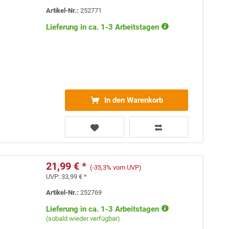
Artikel-Nr.:
252771
Lieferung in ca. 1-3 Arbeitstagen
In den Warenkorb
21,99 € *
(-35,3% vom UVP)
UVP:
33,99 € *
Artikel-Nr.:
252769
Lieferung in ca. 1-3 Arbeitstagen
(sobald wieder verfügbar)