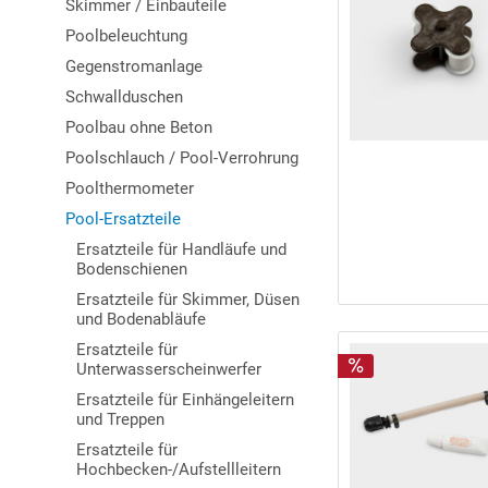
Skimmer / Einbauteile
Poolbeleuchtung
Gegenstromanlage
Schwallduschen
Poolbau ohne Beton
Poolschlauch / Pool-Verrohrung
Poolthermometer
Pool-Ersatzteile
Ersatzteile für Handläufe und
Bodenschienen
Ersatzteile für Skimmer, Düsen
und Bodenabläufe
Ersatzteile für
Unterwasserscheinwerfer
Ersatzteile für Einhängeleitern
und Treppen
Ersatzteile für
Hochbecken-/Aufstellleitern