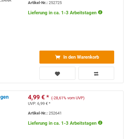
OOLSANA
Artikel-Nr.:
252725
Lieferung in ca. 1-3 Arbeitstagen
In den Warenkorb
4,99 € *
agen
(-28,61% vom UVP)
UVP:
6,99 € *
Artikel-Nr.:
252641
Lieferung in ca. 1-3 Arbeitstagen