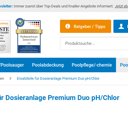
sletter:
Immer zuerst über Top-Deals und Knaller-Angebote informiert.
Jetzt a
Ratgeber / Tipps
/Poolsauger
Poolabdeckung
Poolpflege/-chemie
Poo
gen
Ersatzteile für Dosieranlage Premium Duo pH/Chlor
für Dosieranlage Premium Duo pH/Chlor