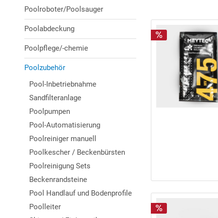
Poolroboter/Poolsauger
Poolabdeckung
Poolpflege/-chemie
Poolzubehör
Pool-Inbetriebnahme
Sandfilteranlage
Poolpumpen
Pool-Automatisierung
Poolreiniger manuell
Poolkescher / Beckenbürsten
Poolreinigung Sets
Beckenrandsteine
Pool Handlauf und Bodenprofile
Poolleiter