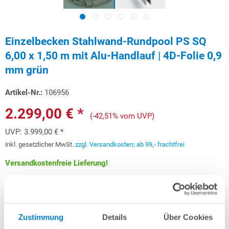
Einzelbecken Stahlwand-Rundpool PS SQ
6,00 x 1,50 m mit Alu-Handlauf | 4D-Folie 0,9
mm grün
Artikel-Nr.:
106956
2.299,00 € *
(-42,51% vom UVP)
UVP:
3.999,00 € *
inkl. gesetzlicher MwSt.
zzgl. Versandkosten; ab 99,- frachtfrei
Versandkostenfreie Lieferung!
Lieferung in ca. 3-6 Arbeitstagen
Schon ab 68,68 € monatlich
finanzieren
Zustimmung
Details
Über Cookies
Weitere Informationen