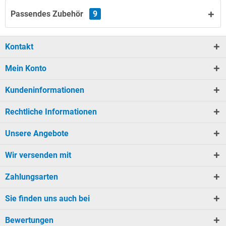
Passendes Zubehör
9
Kontakt
Mein Konto
Kundeninformationen
Rechtliche Informationen
Unsere Angebote
Wir versenden mit
Zahlungsarten
Sie finden uns auch bei
Bewertungen