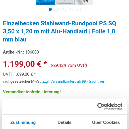
Einzelbecken Stahlwand-Rundpool PS SQ
3,50 x 1,20 m mit Alu-Handlauf | Folie 1,0
mm blau
Artikel-Nr.:
106083
1.199,00 € *
(-29,43% vom UVP)
UVP:
1.699,00 € *
inkl. gesetzlicher MwSt.
zzgl. Versandkosten; ab 99,- frachtfrei
Versandkostenfreie Lieferung!
Lieferung in ca. 3-6 Arbeitstagen
Schon ab 35,82 € monatlich
finanzieren
Zustimmung
Details
Über Cookies
Weitere Informationen