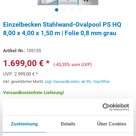
Einzelbecken Stahlwand-Ovalpool PS HQ
8,00 x 4,00 x 1,50 m | Folie 0,8 mm grau
Artikel-Nr.:
105155
1.699,00 € *
(-43,35% vom UVP)
UVP:
2.999,00 € *
inkl. gesetzlicher MwSt.
zzgl. Versandkosten; ab 99,- frachtfrei
Versandkostenfreie Lieferung!
Lieferung in ca. 3-6 Arbeitstagen
Schon ab 50,76 € monatlich
finanzieren
Zustimmung
Details
Über Cookies
Weitere Informationen