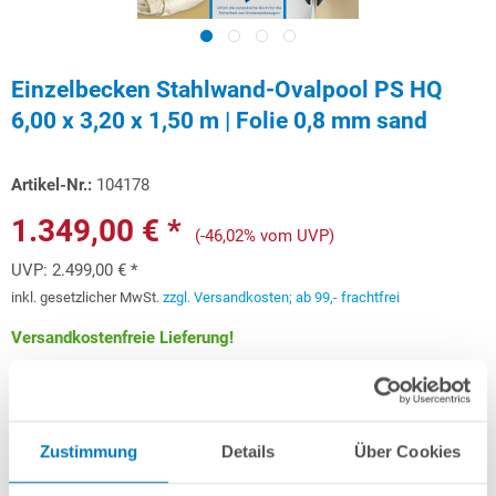
Einzelbecken Stahlwand-Ovalpool PS HQ
6,00 x 3,20 x 1,50 m | Folie 0,8 mm sand
Artikel-Nr.:
104178
1.349,00 € *
(-46,02% vom UVP)
UVP:
2.499,00 € *
inkl. gesetzlicher MwSt.
zzgl. Versandkosten; ab 99,- frachtfrei
Versandkostenfreie Lieferung!
Lieferung in ca. 3-6 Arbeitstagen
Schon ab 40,30 € monatlich
finanzieren
Zustimmung
Details
Über Cookies
Weitere Informationen