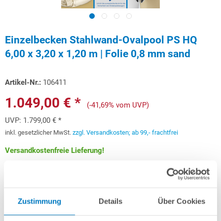
Einzelbecken Stahlwand-Ovalpool PS HQ
6,00 x 3,20 x 1,20 m | Folie 0,8 mm sand
Artikel-Nr.:
106411
1.049,00 € *
(-41,69% vom UVP)
UVP:
1.799,00 € *
inkl. gesetzlicher MwSt.
zzgl. Versandkosten; ab 99,- frachtfrei
Versandkostenfreie Lieferung!
Lieferung in ca. 3-6 Arbeitstagen
Schon ab 31,34 € monatlich
finanzieren
Zustimmung
Details
Über Cookies
Weitere Informationen