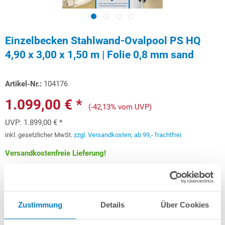
Einzelbecken Stahlwand-Ovalpool PS HQ
4,90 x 3,00 x 1,50 m | Folie 0,8 mm sand
Artikel-Nr.:
104176
1.099,00 € *
(-42,13% vom UVP)
UVP:
1.899,00 € *
inkl. gesetzlicher MwSt.
zzgl. Versandkosten; ab 99,- frachtfrei
Versandkostenfreie Lieferung!
Lieferung in ca. 3-6 Arbeitstagen
Schon ab 32,83 € monatlich
finanzieren
Zustimmung
Details
Über Cookies
Weitere Informationen