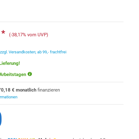
 *
(-38,17% vom UVP)
.
zzgl. Versandkosten; ab 99,- frachtfrei
Lieferung!
 Arbeitstagen
70,18 € monatlich
finanzieren
ormationen