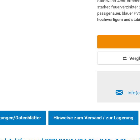
Stahlwand-Achtformbe
starker, feuerverzinkter
passgenauer, blauer PV
hochwertigem und stab
Vergl
info(
tungen/Datenblätter
Hinweise zum Versand / zur Lagerung