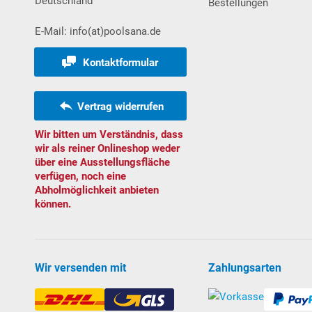
Deutschland
Bestellungen
und befolgt werden. Um Ertrinken oder ernsthafte Ver
5 Jahren - durch geeignete Sicherheitseinrichtungen 
E-Mail: info(at)poolsana.de
Sicherheitsvorschriften und -einrichtungen können jedoc
Kontaktformular
Vertrag widerrufen
Wir bitten um Verständnis, dass
wir als reiner Onlineshop weder
über eine Ausstellungsfläche
verfügen, noch eine
Abholmöglichkeit anbieten
können.
Wir versenden mit
Zahlungsarten