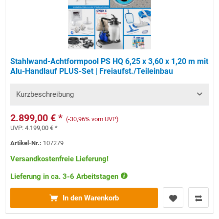
Stahlwand-Achtformpool PS HQ 6,25 x 3,60 x 1,20 m mit
Alu-Handlauf PLUS-Set | Freiaufst./Teileinbau
Kurzbeschreibung
2.899,00 € *
(-30,96% vom UVP)
UVP:
4.199,00 € *
Artikel-Nr.:
107279
Versandkostenfreie Lieferung!
Lieferung in ca. 3-6 Arbeitstagen
In den Warenkorb