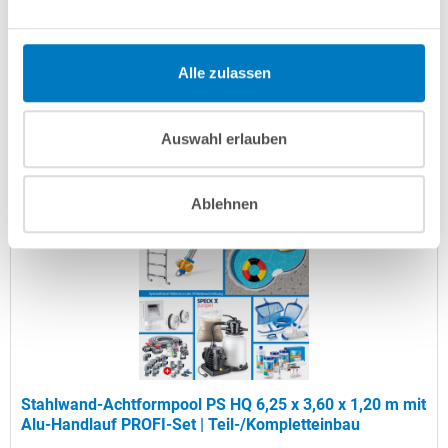
Artikel-Nr.:
107278
Versandkostenfreie Lieferung!
Alle zulassen
Lieferung in ca. 3-6 Arbeitstagen
Auswahl erlauben
In den Warenkorb
Ablehnen
Stahlwand-Achtformpool PS HQ 6,25 x 3,60 x 1,20 m mit
Alu-Handlauf PROFI-Set | Teil-/Kompletteinbau