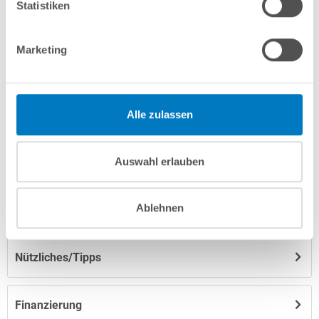
info(at)poolsana.de
Anfrageformular
Statistiken
Marketing
Produktbeschreibung
Herstellerangaben
Alle zulassen
Anleitungen/Datenblätter
Auswahl erlauben
Ablehnen
Hinweise zum Versand / zur Lagerung
Nützliches/Tipps
Finanzierung