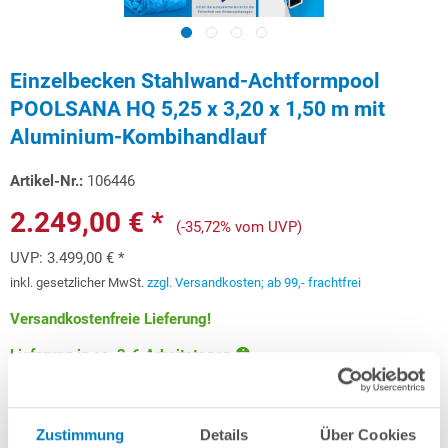
Einzelbecken Stahlwand-Achtformpool
POOLSANA HQ 5,25 x 3,20 x 1,50 m mit
Aluminium-Kombihandlauf
Artikel-Nr.:
106446
2.249,00 € *
(-35,72% vom UVP)
UVP:
3.499,00 € *
inkl. gesetzlicher MwSt.
zzgl. Versandkosten; ab 99,- frachtfrei
Versandkostenfreie Lieferung!
Lieferung in ca. 3-6 Arbeitstagen
Schon ab 67,19 € monatlich
finanzieren
Weitere Informationen
Zustimmung
Details
Über Cookies