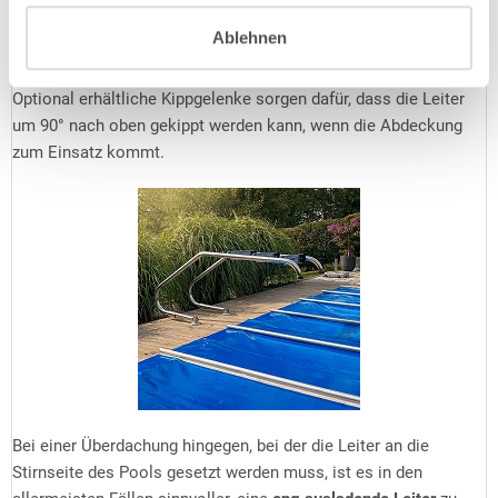
diesem Fall stünde eine eng ausladende Leiter buchstäblich im
Ablehnen
Weg und Sie benötigen eine
weit ausladende Leiter
, deren
Befestigungspunkte sich weiter weg vom Beckenrand befinden.
Optional erhältliche Kippgelenke sorgen dafür, dass die Leiter
um 90° nach oben gekippt werden kann, wenn die Abdeckung
zum Einsatz kommt.
Bei einer Überdachung hingegen, bei der die Leiter an die
Stirnseite des Pools gesetzt werden muss, ist es in den