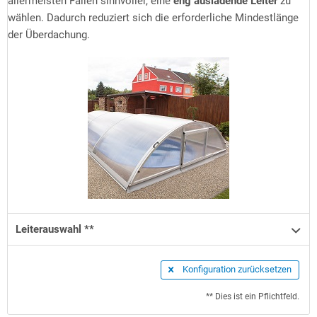
allermeisten Fällen sinnvoller, eine
eng ausladende Leiter
zu
wählen. Dadurch reduziert sich die erforderliche Mindestlänge
der Überdachung.
Leiterauswahl **
Konfiguration zurücksetzen
** Dies ist ein Pflichtfeld.