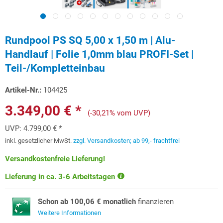
Rundpool PS SQ 5,00 x 1,50 m | Alu-
Handlauf | Folie 1,0mm blau PROFI-Set |
Teil-/Kompletteinbau
Artikel-Nr.:
104425
3.349,00 € *
(-30,21% vom UVP)
UVP:
4.799,00 € *
inkl. gesetzlicher MwSt.
zzgl. Versandkosten; ab 99,- frachtfrei
Versandkostenfreie Lieferung!
Lieferung in ca. 3-6 Arbeitstagen
Schon ab 100,06 € monatlich
finanzieren
Weitere Informationen