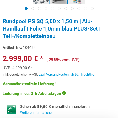
Rundpool PS SQ 5,00 x 1,50 m | Alu-
Handlauf | Folie 1,0mm blau PLUS-Set |
Teil-/Kompletteinbau
Artikel-Nr.:
104424
2.999,00 € *
(-28,58% vom UVP)
UVP:
4.199,00 € *
inkl. gesetzlicher MwSt.
zzgl. Versandkosten; ab 99,- frachtfrei
Versandkostenfreie Lieferung!
Lieferung in ca. 3-6 Arbeitstagen
Schon ab 89,60 € monatlich
finanzieren
Weitere Informationen