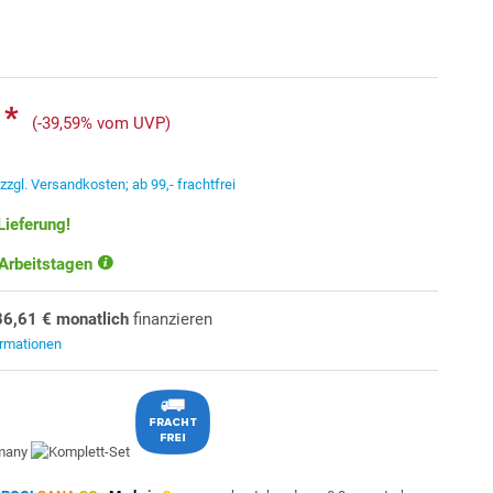
 *
(-39,59% vom UVP)
.
zzgl. Versandkosten; ab 99,- frachtfrei
Lieferung!
 Arbeitstagen
86,61 € monatlich
finanzieren
ormationen