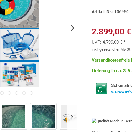
Artikel-Nr.:
106954
2.899,00 €
UVP:
4.799,00 € *
inkl. gesetzlicher MwSt
Versandkostenfreie 
Lieferung in ca. 3-6
Schon ab 
Weitere Inf