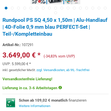
Rundpool PS SQ 4,50 x 1,50m | Alu-Handlauf
| 4D-Folie 0,9 mm blau PERFECT-Set |
Teil-/Kompletteinbau
Artikel-Nr.:
107291
3.649,00 € *
(-34,83% vom UVP)
UVP:
5.599,00 € *
inkl. gesetzlicher MwSt.
zzgl. Versandkosten; ab 99,- frachtfrei
Versandkostenfreie Lieferung!
Lieferung in ca. 3-6 Arbeitstagen
Schon ab 109,02 € monatlich
finanzieren
Weitere Informationen