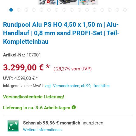
Rundpool Alu PS HQ 4,50 x 1,50 m | Alu-
Handlauf | 0,8 mm sand PROFI-Set | Teil-
Kompletteinbau
Artikel-Nr.:
107001
3.299,00 € *
(-28,27% vom UVP)
UVP:
4.599,00 € *
inkl. gesetzlicher MwSt.
zzgl. Versandkosten; ab 99,- frachtfrei
Versandkostenfreie Lieferung!
Lieferung in ca. 3-6 Arbeitstagen
Schon ab 98,56 € monatlich
finanzieren
Weitere Informationen